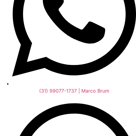
(31) 99077-1737 | Marco Brum