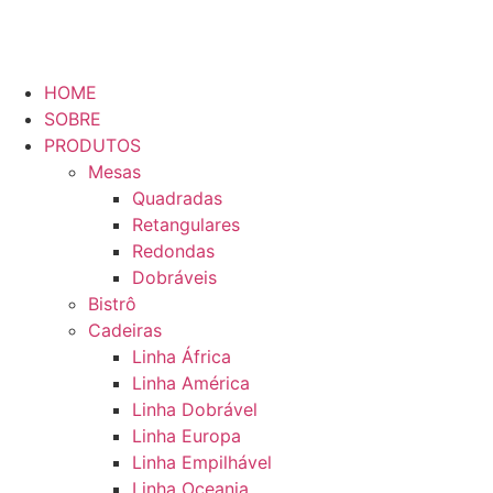
HOME
SOBRE
PRODUTOS
Mesas
Quadradas
Retangulares
Redondas
Dobráveis
Bistrô
Cadeiras
Linha África
Linha América
Linha Dobrável
Linha Europa
Linha Empilhável
Linha Oceania