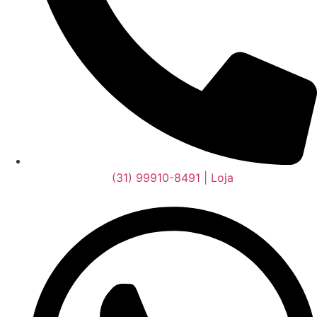
(31) 99910-8491 | Loja