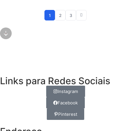
1
2
3
Links para Redes Sociais
Instagram
Facebook
Pinterest