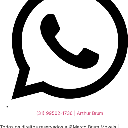
(31) 99502-1736 | Arthur Brum
Todos os direitos reservados a ©Marco Brum Móveis |