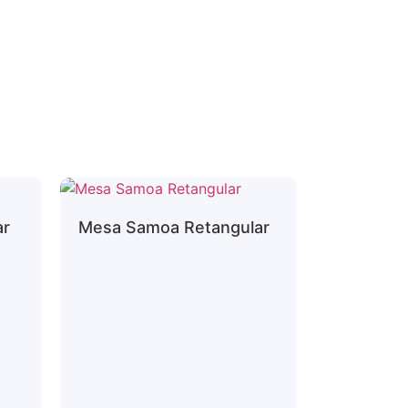
ar
Mesa Samoa Retangular