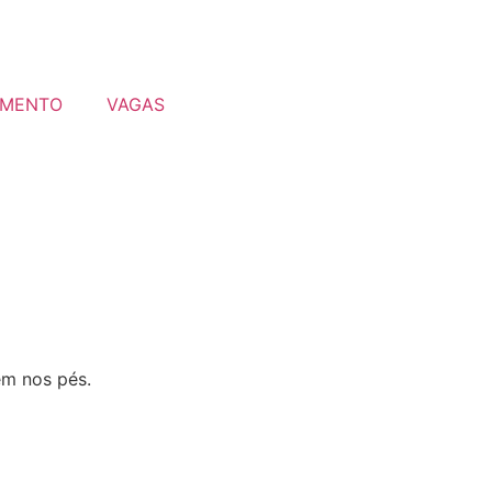
MENTO
VAGAS
em nos pés.