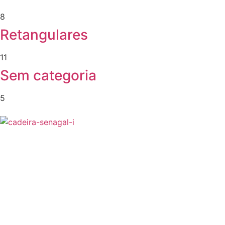
8
Retangulares
11
Sem categoria
5