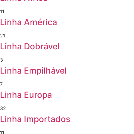
11
Linha América
21
Linha Dobrável
3
Linha Empilhável
7
Linha Europa
32
Linha Importados
11