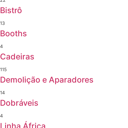
22
Bistrô
13
Booths
4
Cadeiras
115
Demolição e Aparadores
14
Dobráveis
4
Linha África