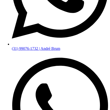
(31) 99076-1732 | André Brum