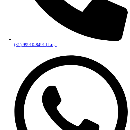
(31) 99910-8491 | Loja