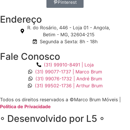
Pinterest
Endereço
R. do Rosário, 446 - Loja 01 - Angola,
Betim - MG, 32604-215
Segunda a Sexta: 8h - 18h
Fale Conosco
(31) 99910-8491 | Loja
(31) 99077-1737 | Marco Brum
(31) 99076-1732 | André Brum
(31) 99502-1736 | Arthur Brum
Todos os direitos reservados a ©Marco Brum Móveis |
Política de Privacidade
◦ Desenvolvido por L5 ◦