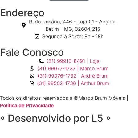
Endereço
R. do Rosário, 446 - Loja 01 - Angola,
Betim - MG, 32604-215
Segunda a Sexta: 8h - 18h
Fale Conosco
(31) 99910-8491 | Loja
(31) 99077-1737 | Marco Brum
(31) 99076-1732 | André Brum
(31) 99502-1736 | Arthur Brum
Todos os direitos reservados a ©Marco Brum Móveis |
Política de Privacidade
◦ Desenvolvido por L5 ◦