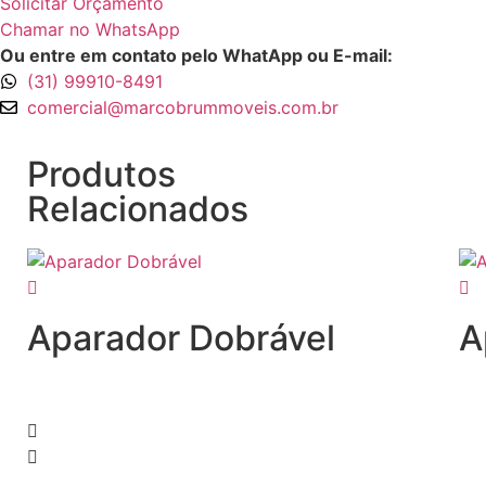
Solicitar Orçamento
Chamar no WhatsApp
Ou entre em contato pelo WhatApp ou E-mail:
(31) 99910-8491
comercial@marcobrummoveis.com.br
Produtos
Relacionados
Aparador Dobrável
A