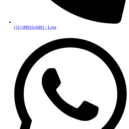
(31) 99910-8491 | Loja