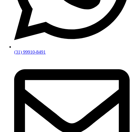
(31) 99910-8491