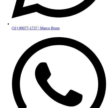
(31) 99077-1737 | Marco Brum