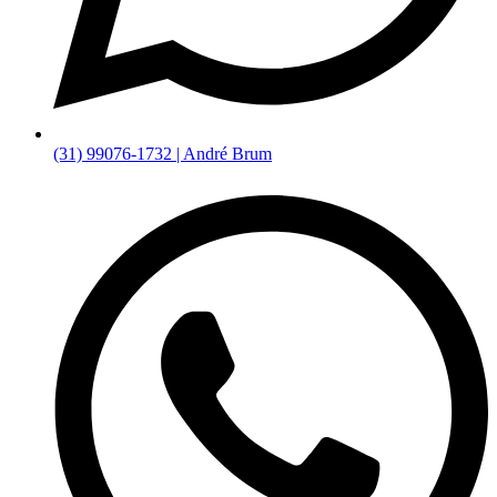
(31) 99076-1732 | André Brum