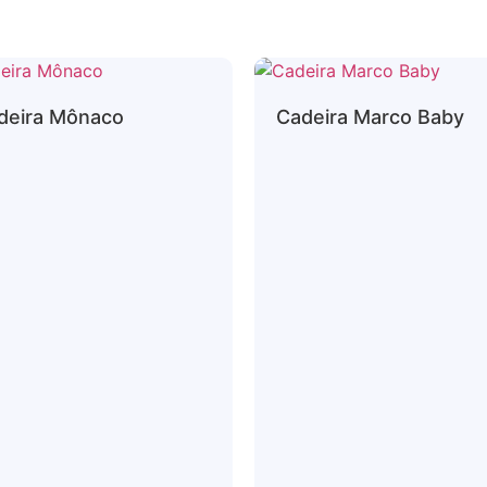
deira Mônaco
Cadeira Marco Baby