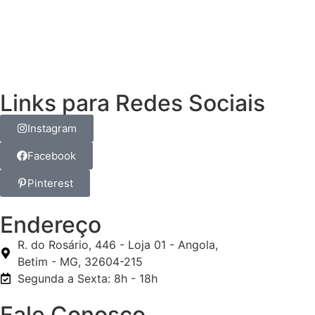
Links para Redes Sociais
Instagram
Facebook
Pinterest
Endereço
R. do Rosário, 446 - Loja 01 - Angola,
Betim - MG, 32604-215
Segunda a Sexta: 8h - 18h
Fale Conosco