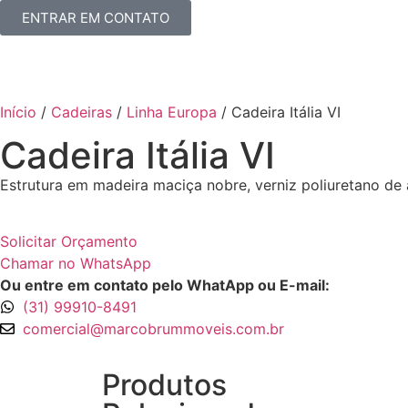
ENTRAR EM CONTATO
Início
/
Cadeiras
/
Linha Europa
/ Cadeira Itália VI
Cadeira Itália VI
Estrutura em madeira maciça nobre, verniz poliuretano de 
Solicitar Orçamento
Chamar no WhatsApp
Ou entre em contato pelo WhatApp ou E-mail:
(31) 99910-8491
comercial@marcobrummoveis.com.br
Produtos