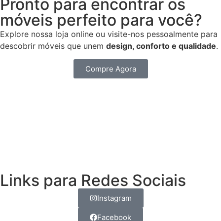
Pronto para encontrar os
móveis perfeito para você?
Explore nossa loja online ou visite-nos pessoalmente para
descobrir móveis que unem
design,
conforto e qualidade
.
Compre Agora
Links para Redes Sociais
Instagram
Facebook