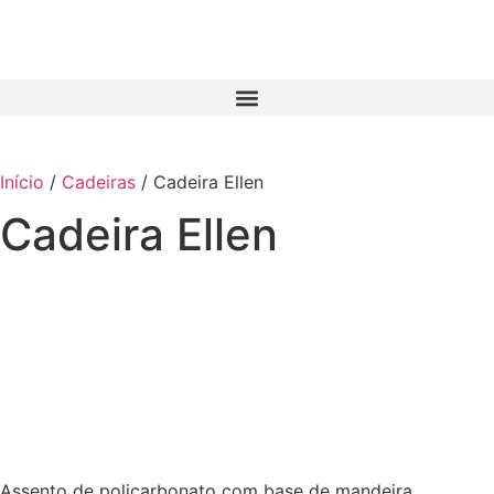
Início
/
Cadeiras
/ Cadeira Ellen
Cadeira Ellen
Assento de policarbonato com base de mandeira