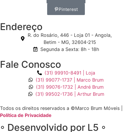
Pinterest
Endereço
R. do Rosário, 446 - Loja 01 - Angola,
Betim - MG, 32604-215
Segunda a Sexta: 8h - 18h
Fale Conosco
(31) 99910-8491 | Loja
(31) 99077-1737 | Marco Brum
(31) 99076-1732 | André Brum
(31) 99502-1736 | Arthur Brum
Todos os direitos reservados a ©Marco Brum Móveis |
Política de Privacidade
◦ Desenvolvido por L5 ◦