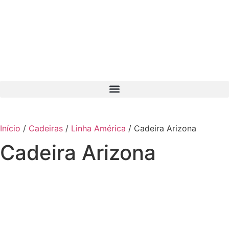
Início
/
Cadeiras
/
Linha América
/ Cadeira Arizona
Cadeira Arizona