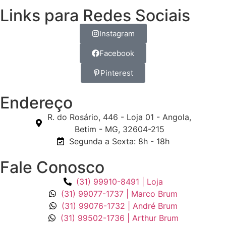
Links para Redes Sociais
Instagram
Facebook
Pinterest
Endereço
R. do Rosário, 446 - Loja 01 - Angola,
Betim - MG, 32604-215
Segunda a Sexta: 8h - 18h
Fale Conosco
(31) 99910-8491 | Loja
(31) 99077-1737 | Marco Brum
(31) 99076-1732 | André Brum
(31) 99502-1736 | Arthur Brum