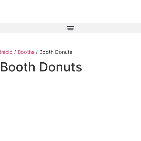
Início
/
Booths
/ Booth Donuts
Booth Donuts