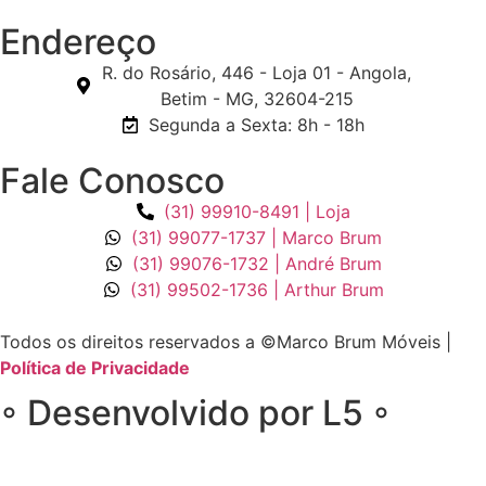
Endereço
R. do Rosário, 446 - Loja 01 - Angola,
Betim - MG, 32604-215
Segunda a Sexta: 8h - 18h
Fale Conosco
(31) 99910-8491 | Loja
(31) 99077-1737 | Marco Brum
(31) 99076-1732 | André Brum
(31) 99502-1736 | Arthur Brum
Todos os direitos reservados a ©Marco Brum Móveis |
Política de Privacidade
◦ Desenvolvido por L5 ◦