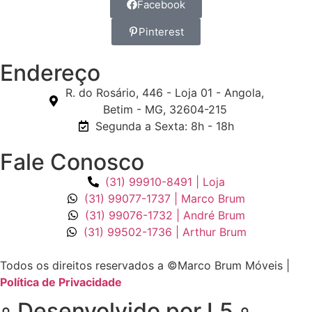
Facebook
Pinterest
Endereço
R. do Rosário, 446 - Loja 01 - Angola,
Betim - MG, 32604-215
Segunda a Sexta: 8h - 18h
Fale Conosco
(31) 99910-8491 | Loja
(31) 99077-1737 | Marco Brum
(31) 99076-1732 | André Brum
(31) 99502-1736 | Arthur Brum
Todos os direitos reservados a ©Marco Brum Móveis |
Política de Privacidade
◦ Desenvolvido por L5 ◦