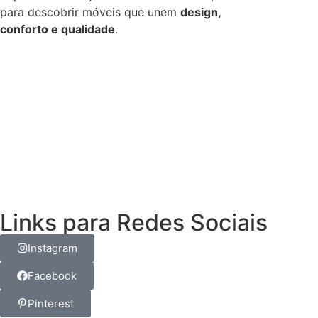
para descobrir móveis que unem
design,
conforto e qualidade
.
Links para Redes Sociais
Instagram
Facebook
Pinterest