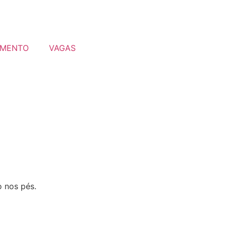
MENTO
VAGAS
o nos pés.