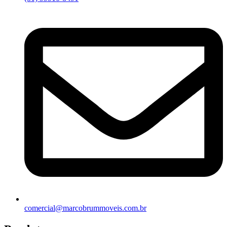
comercial@marcobrummoveis.com.br