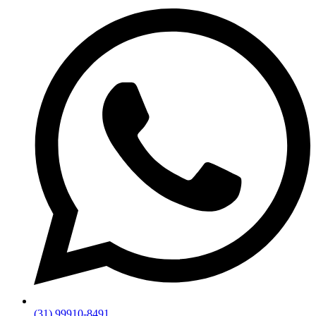
(31) 99910-8491