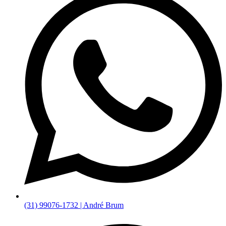
(31) 99076-1732 | André Brum