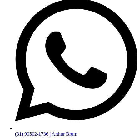
(31) 99502-1736 | Arthur Brum