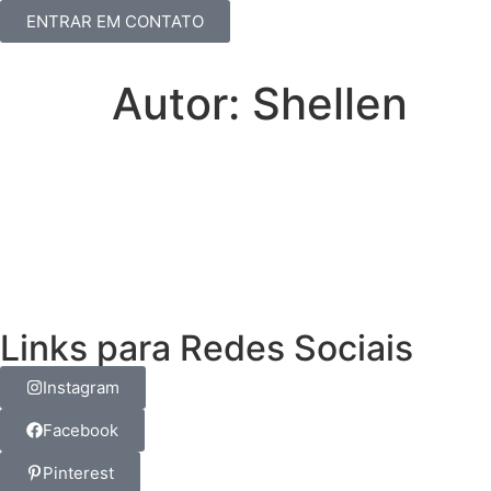
ENTRAR EM CONTATO
Autor:
Shellen
Links para Redes Sociais
Instagram
Facebook
Pinterest